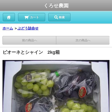
くろせ農園
カート
検索
ホーム
＞
ぶどう詰合せ
前の商品へ
次の商品へ
ピオーネとシャイン 2kg箱